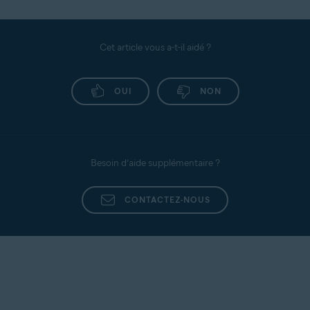
Cet article vous a-t-il aidé ?
OUI
NON
Besoin d’aide supplémentaire ?
CONTACTEZ-NOUS