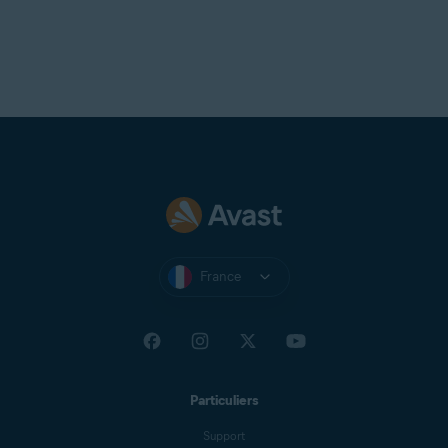
France
Particuliers
Support