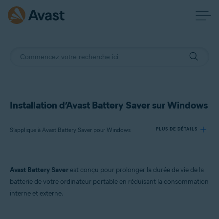
Installation d’Avast Battery Saver sur Windows
S’applique à Avast Battery Saver pour Windows
PLUS DE DÉTAILS
Produits:
Avast Battery Saver
est conçu pour prolonger la durée de vie de la
Avast Battery Saver 22.x pour Windows
batterie de votre ordinateur portable en réduisant la consommation
interne et externe.
Systèmes d'exploitation:
Microsoft Windows 11 Famille/Pro/Entreprise/Éducation