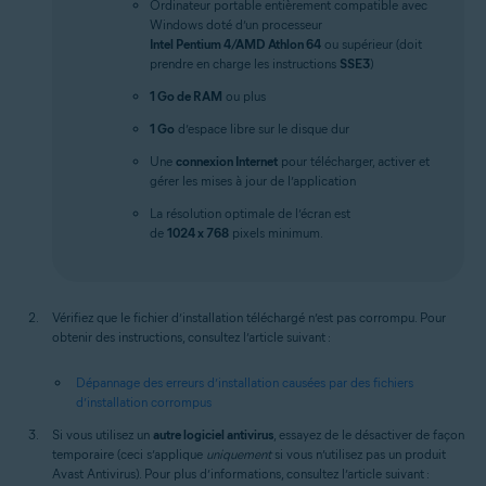
Ordinateur portable entièrement compatible avec
Windows doté d’un processeur
Intel Pentium 4/AMD Athlon 64
ou supérieur (doit
prendre en charge les instructions
SSE3
)
1 Go de RAM
ou plus
1 Go
d’espace libre sur le disque dur
Une
connexion Internet
pour télécharger, activer et
gérer les mises à jour de l’application
La résolution optimale de l’écran est
de
1024 x 768
pixels minimum.
Vérifiez que le fichier d’installation téléchargé n’est pas corrompu. Pour
obtenir des instructions, consultez l’article suivant :
Dépannage des erreurs d’installation causées par des fichiers
d’installation corrompus
Si vous utilisez un
autre logiciel antivirus
, essayez de le désactiver de façon
temporaire (ceci s’applique
uniquement
si vous n’utilisez pas un produit
Avast Antivirus). Pour plus d’informations, consultez l’article suivant :