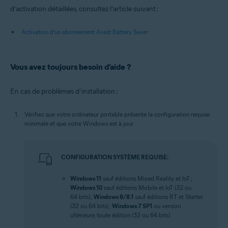
d’activation détaillées, consultez l’article suivant :
Activation d’un abonnement Avast Battery Saver
Vous avez toujours besoin d’aide ?
En cas de problèmes d’installation :
Vérifiez que votre ordinateur portable présente la configuration requise
minimale et que votre Windows est à jour.
CONFIGURATION SYSTÈME REQUISE:
Windows 11
sauf éditions Mixed Reality et IoT ;
Windows 10
sauf éditions Mobile et IoT (32 ou
64 bits) ;
Windows 8/8.1
sauf éditions RT et Starter
(32 ou 64 bits) ;
Windows 7 SP1
ou version
ultérieure, toute édition (32 ou 64 bits)