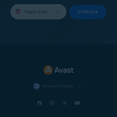
Select
your
ΣΥΝΈΧΕΙΑ
language:
Worldwide (English)