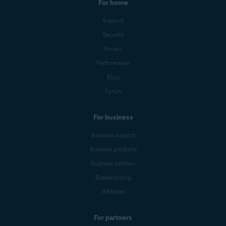
For home
Support
Security
Privacy
Performance
Blog
Forum
For business
Business support
Business products
Business partners
Business blog
Affiliates
For partners