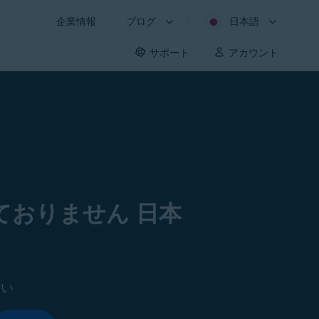
企業情報
ブログ
日本語
サポート
アカウント
おりません 日本
さい