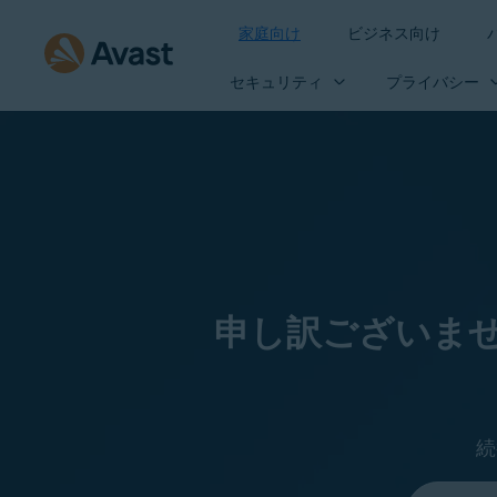
家庭向け
ビジネス向け
セキュリティ
プライバシー
申し訳ございま
続
言