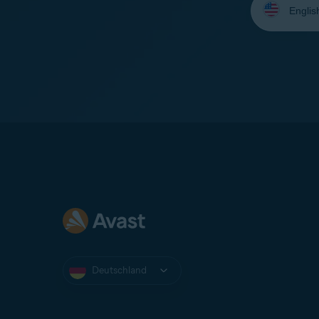
Sie
Ihre
Sprache
aus:
Deutschland