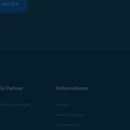
WEITER
ür Partner
Unternehmen
obilfunkanbieter
Kontakt
Stellenangebote
Pressezentrum