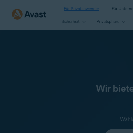
Für Privatanwender
Für Untern
Sicherheit
Privatsphäre
Wir biet
Wähle
Wählen