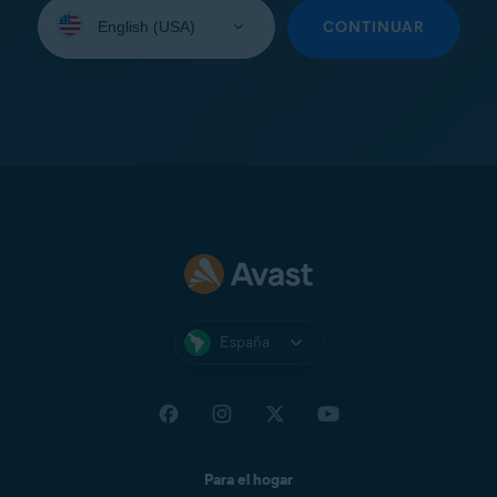
Seleccione
su
CONTINUAR
idioma:
España
Para el hogar