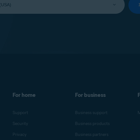
For home
For business
F
Support
Business support
M
Security
Business products
Privacy
Business partners