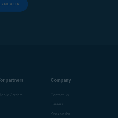
ΣΥΝΈΧΕΙΑ
or partners
Company
obile Carriers
Contact Us
Careers
Press center