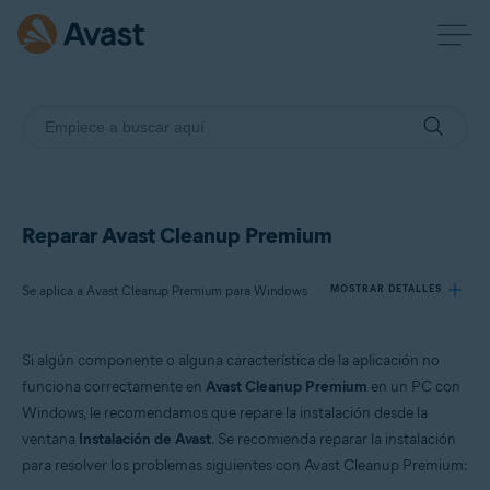
Reparar Avast Cleanup Premium
Se aplica a Avast Cleanup Premium para Windows
MOSTRAR DETALLES
Si algún componente o alguna característica de la aplicación no
Productos:
funciona correctamente en
Avast Cleanup Premium
en un PC con
Avast Cleanup Premium 24.x para Windows
Windows, le recomendamos que repare la instalación desde la
ventana
Instalación de Avast
. Se recomienda reparar la instalación
Sistemas operativos:
para resolver los problemas siguientes con Avast Cleanup Premium:
Microsoft Windows 11 Home/Pro/Enterprise/Education