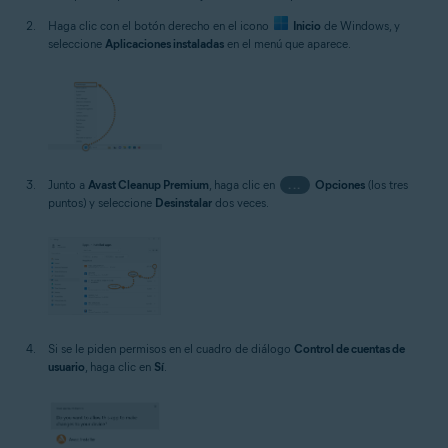
Haga clic con el botón derecho en el icono
Inicio
de Windows, y
seleccione
Aplicaciones instaladas
en el menú que aparece.
Junto a
Avast Cleanup Premium
, haga clic en
...
Opciones
(los tres
puntos) y seleccione
Desinstalar
dos veces.
Si se le piden permisos en el cuadro de diálogo
Control de cuentas de
usuario
, haga clic en
Sí
.