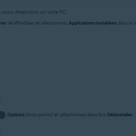
 cours d’exécution sur votre PC.
rer
de Windows et sélectionnez
Applications installées
dans le m
Options
(trois points) et sélectionnez deux fois
Désinstaller
.
…