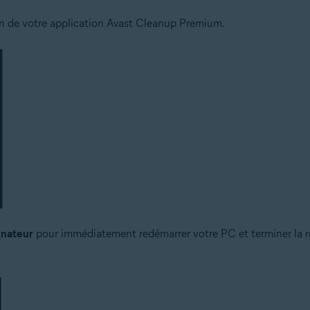
tion de votre application Avast Cleanup Premium.
inateur
pour immédiatement redémarrer votre PC et terminer la ré