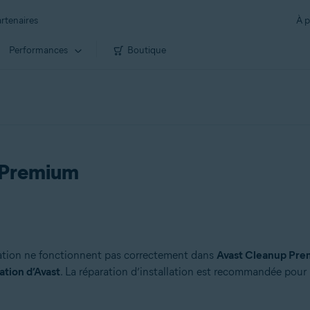
rtenaires
À p
Performances
Boutique
 Premium
cation ne fonctionnent pas correctement dans
Avast Cleanup Pr
lation d’Avast
. La réparation d’installation est recommandée pour