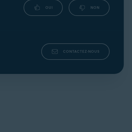
OUI
NON
CONTACTEZ-NOUS