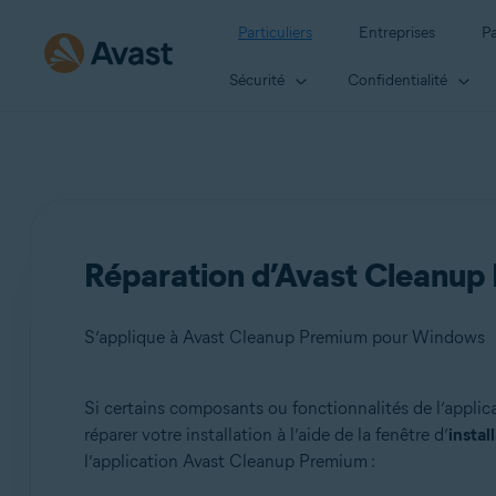
Particuliers
Entreprises
Pa
Sécurité
Confidentialité
Réparation d’Avast Cleanup
S’applique à Avast Cleanup Premium pour Windows
Si certains composants ou fonctionnalités de l’appli
Produits:
réparer votre installation à l’aide de la fenêtre d’
instal
l’application Avast Cleanup Premium :
Avast Cleanup Premium 24.x pour Windows