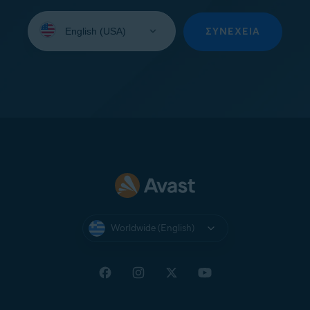
Select
your
ΣΥΝΈΧΕΙΑ
language:
Worldwide (English)