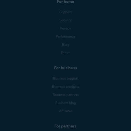
For home
Support
Security
Privacy
Performance
Blog
Forum
For business
Business support
Business products
Business partners
Business blog
Affiliates
For partners