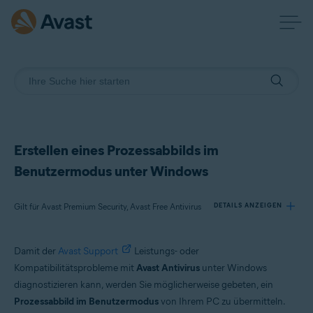
Erstellen eines Prozessabbilds im
Benutzermodus unter Windows
Gilt für Avast Premium Security, Avast Free Antivirus
DETAILS ANZEIGEN
Damit der
Avast Support
Leistungs- oder
Produkte:
Kompatibilitätsprobleme mit
Avast Antivirus
unter Windows
Avast Premium Security
diagnostizieren kann, werden Sie möglicherweise gebeten, ein
Avast Free Antivirus
Prozessabbild im Benutzermodus
von Ihrem PC zu übermitteln.