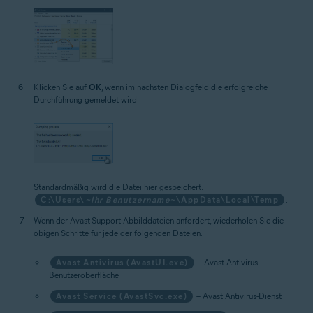
Klicken Sie auf
OK
, wenn im nächsten Dialogfeld die erfolgreiche
Durchführung gemeldet wird.
Standardmäßig wird die Datei hier gespeichert:
C:\Users\
~Ihr Benutzername~
\AppData\Local\Temp
.
Wenn der Avast-Support Abbilddateien anfordert, wiederholen Sie die
obigen Schritte für jede der folgenden Dateien:
Avast Antivirus (AvastUI.exe)
– Avast Antivirus-
Benutzeroberfläche
Avast Service (AvastSvc.exe)
– Avast Antivirus-Dienst