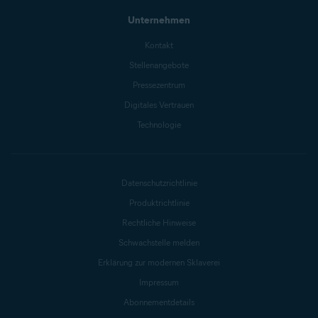
Unternehmen
Kontakt
Stellenangebote
Pressezentrum
Digitales Vertrauen
Technologie
Datenschutzrichtlinie
Produktrichtlinie
Rechtliche Hinweise
Schwachstelle melden
Erklärung zur modernen Sklaverei
Impressum
Abonnementdetails