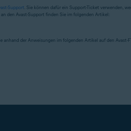
ast-Support
. Sie können dafür ein Support-Ticket verwenden, w
 an den Avast-Support finden Sie im folgenden Artikel:
 sie anhand der Anweisungen im folgenden Artikel auf den Avast-F