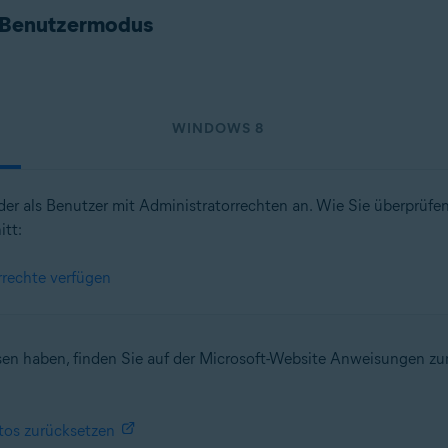
im Benutzermodus
WINDOWS 8
der als Benutzer mit Administratorrechten an. Wie Sie überprüf
itt:
rrechte verfügen
sen haben, finden Sie auf der Microsoft-Website Anweisungen z
tos zurücksetzen