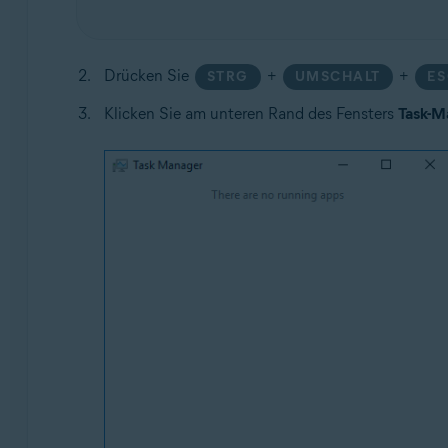
Drücken Sie
+
+
STRG
UMSCHALT
ES
Klicken Sie am unteren Rand des Fensters
Task-M