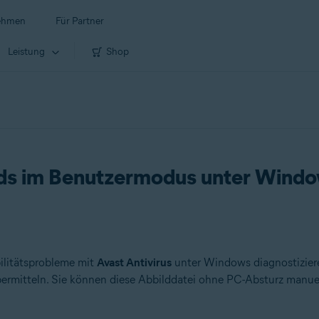
ehmen
Für Partner
Leistung
Shop
ilds im Benutzermodus unter Wind
ilitätsprobleme mit
Avast Antivirus
unter Windows diagnostiziere
rmitteln. Sie können diese Abbilddatei ohne PC-Absturz manuell