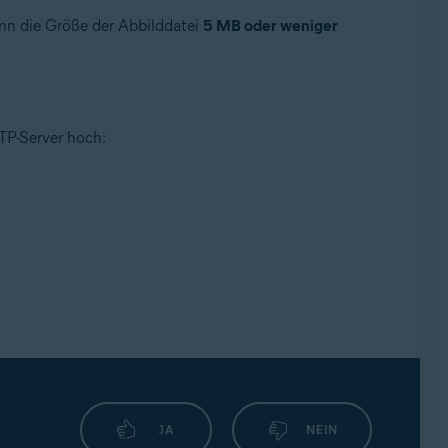
enn die Größe der Abbilddatei
5 MB oder weniger
TP-Server hoch:
JA
NEIN