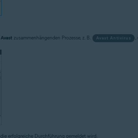
t
Avast
zusammenhängenden Prozesse, z. B.
,
Avast Antivirus
 die erfolgreiche Durchführung gemeldet wird.