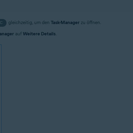
gleichzeitig, um den
Task-Manager
zu öffnen.
C
anager
auf
Weitere Details
.