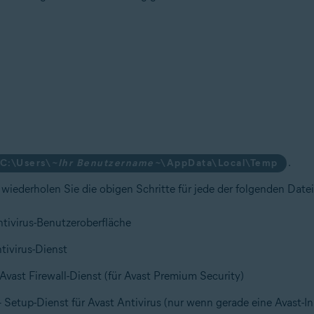
.
C:\Users\
~Ihr Benutzername~
\AppData\Local\Temp
wiederholen Sie die obigen Schritte für jede der folgenden Datei
tivirus-Benutzeroberfläche
tivirus-Dienst
Avast Firewall-Dienst (für Avast Premium Security)
 Setup-Dienst für Avast Antivirus (nur wenn gerade eine Avast-Ins