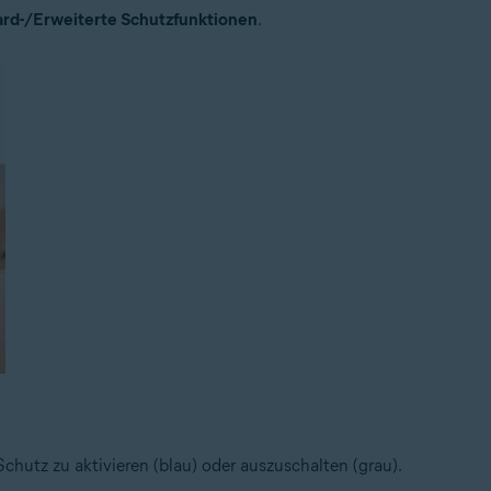
rd-/Erweiterte Schutzfunktionen
.
hutz zu aktivieren (blau) oder auszuschalten (grau).