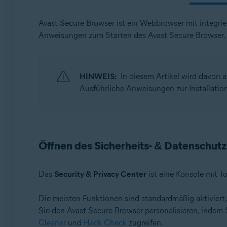
Betriebssysteme:
Avast Secure Browser ist ein Webbrowser mit integrier
Anweisungen zum Starten des Avast Secure Browser.
Windows, macOS, Android und iOS
HINWEIS:
In diesem Artikel wird davon a
Ausführliche Anweisungen zur Installation
Öffnen des Sicherheits- & Datenschut
Das
Security & Privacy Center
ist eine Konsole mit T
Die meisten Funktionen sind standardmäßig aktiviert
Sie den Avast Secure Browser personalisieren, indem 
Cleaner
und
Hack Check
zugreifen.