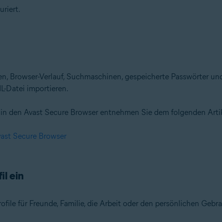
riert.
n, Browser-Verlauf, Suchmaschinen, gespeicherte Passwörter un
-Datei importieren.
in den Avast Secure Browser entnehmen Sie dem folgenden Artik
vast Secure Browser
il ein
file für Freunde, Familie, die Arbeit oder den persönlichen Gebra