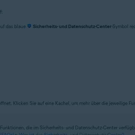
f:
auf das blaue
Sicherheits- und Datenschutz-Center
-Symbol rec
ffnet. Klicken Sie auf eine Kachel, um mehr über die jeweilige Fu
Funktionen, die im Sicherheits- und Datenschutz-Center verfügbar
 (FAQs) ▸ Was ist das Sicherheits- und Datenschutz-Center?