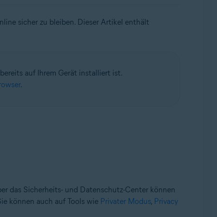
line sicher zu bleiben.
Dieser Artikel enthält
eits auf Ihrem Gerät installiert ist.
rowser
.
ber das Sicherheits- und Datenschutz-Center können
 Sie können auch auf Tools wie
Privater Modus
,
Privacy