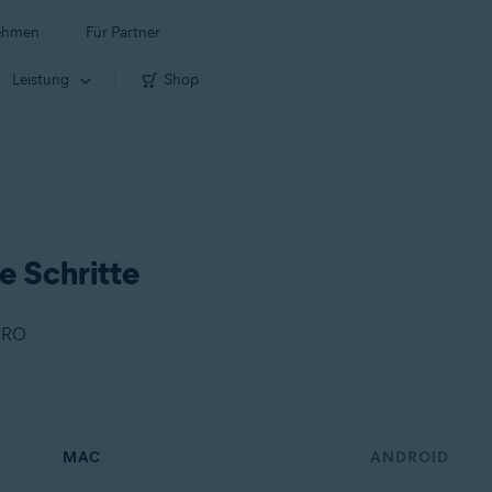
ehmen
Für Partner
Leistung
Shop
e Schritte
 PRO
MAC
ANDROID