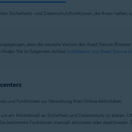
ten Sicherheits- und Datenschutzfunktionen, die Ihnen helfen, on
usgegangen, dass die neueste Version des Avast Secure Browser ber
 finden Sie im folgenden Artikel:
Installation von Avast Secure B
zcenters
ools und Funktionen zur Verwaltung Ihrer Online-Aktivitäten.
, um ein Höchstmaß an Sicherheit und Datenschutz zu bieten. Ü
Sie bestimmte Funktionen manuell aktivieren oder deaktivieren.