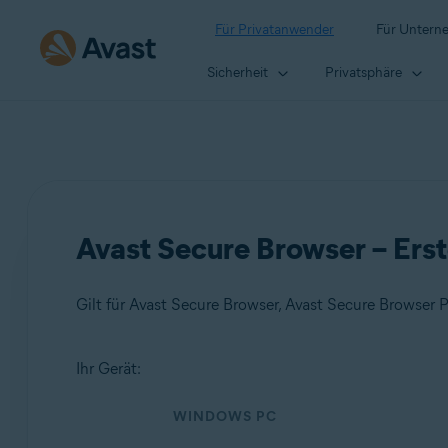
Für Privatanwender
Für Untern
Sicherheit
Privatsphäre
Avast Secure Browser – Erst
Gilt für Avast Secure Browser, Avast Secure Browser
Ihr Gerät:
Produkte:
WINDOWS PC
Avast Secure Browser
Avast Secure Browser PRO