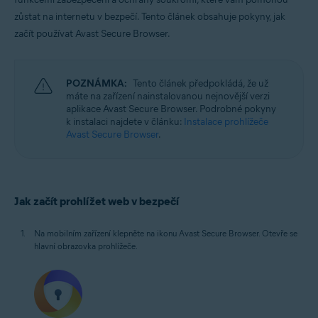
Windows, macOS, Android a iOS
zůstat na internetu v bezpečí.
Tento článek obsahuje pokyny, jak
začít používat Avast Secure Browser.
POZNÁMKA:
Tento článek předpokládá, že už
máte na zařízení nainstalovanou nejnovější verzi
aplikace Avast Secure Browser. Podrobné pokyny
k instalaci najdete v článku:
Instalace prohlížeče
Avast Secure Browser
.
Jak začít prohlížet web v bezpečí
Na mobilním zařízení klepněte na ikonu Avast Secure Browser. Otevře se
hlavní obrazovka prohlížeče.