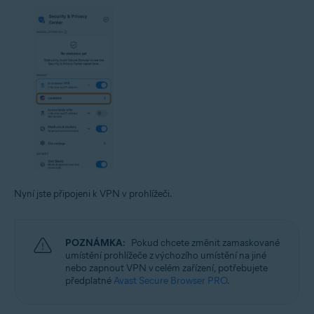
Nyní jste připojeni k VPN v prohlížeči.
POZNÁMKA:
Pokud chcete změnit zamaskované
umístění prohlížeče z výchozího umístění na jiné
nebo zapnout VPN v celém zařízení, potřebujete
předplatné
Avast Secure Browser PRO
.