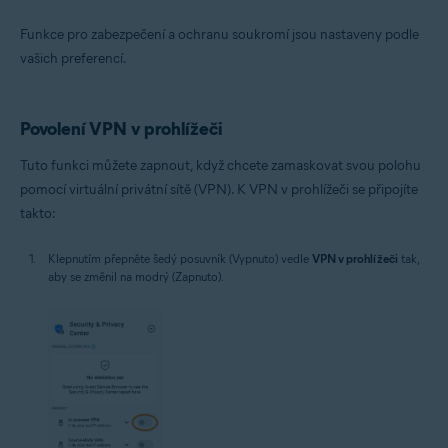
Funkce pro zabezpečení a ochranu soukromí jsou nastaveny podle
vašich preferencí.
Povolení VPN v prohlížeči
Tuto funkci můžete zapnout, když chcete zamaskovat svou polohu
pomocí virtuální privátní sítě (VPN). K VPN v prohlížeči se připojíte
takto:
Klepnutím přepněte šedý posuvník (Vypnuto) vedle
VPN v prohlížeči
tak,
aby se změnil na modrý (Zapnuto).