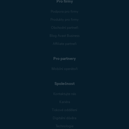
Pro firmy
Podpora pro firmy
Produkty pro firmy
Obchodní partneři
Blog Avast Business
Affiliate partneři
Pro partnery
Mobilní operátoři
Společnost
Kontaktujte nás
Kariéra
Tiskové oddělení
Digitální důvěra
Technologie