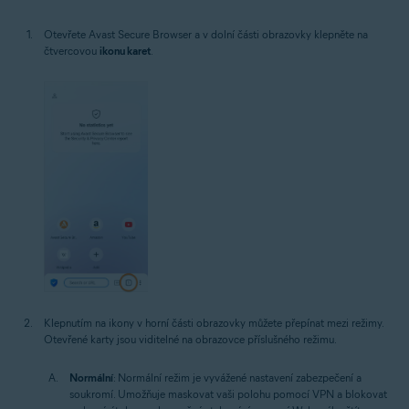
Otevřete Avast Secure Browser a v dolní části obrazovky klepněte na
čtvercovou
ikonu karet
.
Klepnutím na ikony v horní části obrazovky můžete přepínat mezi režimy.
Otevřené karty jsou viditelné na obrazovce příslušného režimu.
Normální
: Normální režim je vyvážené nastavení zabezpečení a
soukromí. Umožňuje maskovat vaši polohu pomocí VPN a blokovat