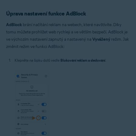
Úprava nastavení funkce AdBlock
AdBlock
brání načítání reklam na webech, které navštívíte. Díky
tomu můžete prohlížet web rychleji a ve větším bezpečí. AdBlock je
ve výchozím nastavení zapnutý a nastavený na
Vyvážený
režim. Jak
změnit režim ve funkci AdBlock:
Klepněte na šipku dolů vedle
Blokování reklam a sledování
.