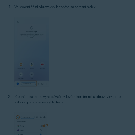
Ve spodní části obrazovky klepněte na adresní řádek.
Klepněte na ikonu vyhledávače v levém horním rohu obrazovky, poté
vyberte preferovaný vyhledávač.