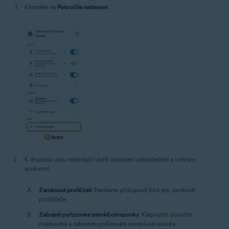
Klepněte na
Pokročilé nastavení
.
K dispozici jsou následující další nastavení zabezpečení a ochrany
soukromí:
Zamknout prohlížeč
: Nastavte přístupový kód pro zamknutí
prohlížeče.
Zabránit pořizování snímků obrazovky
: Klepnutím povolíte
maskování a zabráníte pořizování snímků obrazovky.