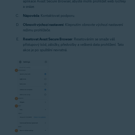
aplikace Avast Secure Browser, abyste mohli prohlížet web rychleji
a snáze.
Nápověda
: Kontaktovat podporu.
Obnovit výchozí nastavení
: Klepnutím obnovte výchozí nastavení
režimu prohlížeče.
Resetovat Avast Secure Browser
: Resetováním se smaže váš
přístupový kód, záložky, předvolby a veškerá data prohlížení. Tato
akce je po spuštění nevratná.