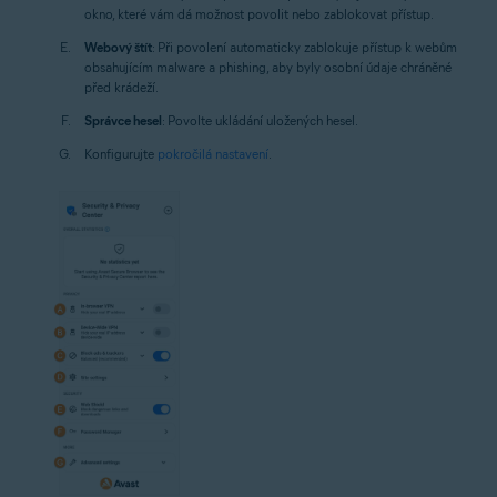
okno, které vám dá možnost povolit nebo zablokovat přístup.
Webový štít
: Při povolení automaticky zablokuje přístup k webům
obsahujícím malware a phishing, aby byly osobní údaje chráněné
před krádeží.
Správce hesel
: Povolte ukládání uložených hesel.
Konfigurujte
pokročilá nastavení
.