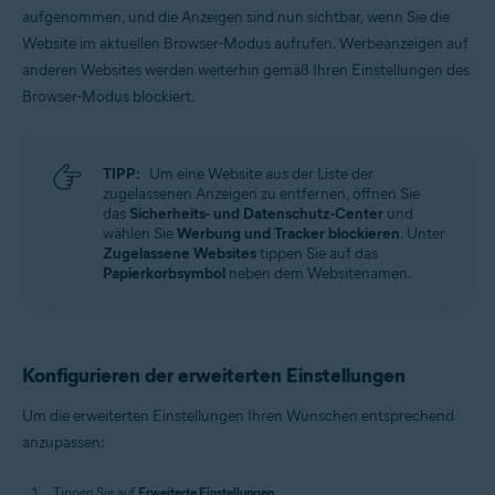
aufgenommen, und die Anzeigen sind nun sichtbar, wenn Sie die
Website im aktuellen Browser-Modus aufrufen. Werbeanzeigen auf
anderen Websites werden weiterhin gemäß Ihren Einstellungen des
Browser-Modus blockiert.
TIPP:
Um eine Website aus der Liste der
zugelassenen Anzeigen zu entfernen, öffnen Sie
das
Sicherheits- und Datenschutz-Center
und
wählen Sie
Werbung und Tracker blockieren
. Unter
Zugelassene Websites
tippen Sie auf das
Papierkorbsymbol
neben dem Websitenamen.
Konfigurieren der erweiterten Einstellungen
Um die erweiterten Einstellungen Ihren Wünschen entsprechend
anzupassen:
Tippen Sie auf
Erweiterte Einstellungen
.