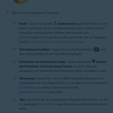
Wählen Sie aus folgenden Optionen:
Konto
: Tippen Sie auf das
Kontosymbol
und melden Sie sich mit
Ihrem Avast-Konto an, um Ihre Browserdaten über mehrere Geräte
hinweg zu synchronisieren. Weitere Informationen zum
Synchronisieren von Avast Secure Browser finden Sie im folgenden
Artikel:
Synchronisieren von Avast Secure Browser
.
Verknüpfung hinzufügen
: Tippen Sie auf das Plus-Symbol
+
, um
Ihre Lieblings-Websites als Favoriten festzulegen.
Sicherheits- und Datenschutz-Center
: Tippen Sie auf das
Symbol
des Sicherheits- und Datenschutz-Centers
, um auf Funktionen
zuzugreifen, mit denen Sie Ihre Online-Aktivitäten verwalten können.
Adressleiste
: Tippen Sie in das Suchfeld und geben Sie dann einen
Suchbegriff oder eine Website-URL ein, um das Surfen im Internet im
Normalmodus
zu starten. Sie können auch Ihre
Standardsuchmaschine
auswählen.
Tabs
: Tippen Sie auf das quadratische Registerkarten-Symbol, um die
im jeweiligen
Browser-Modus
geöffneten Browser-Registerkarten zu
sehen.