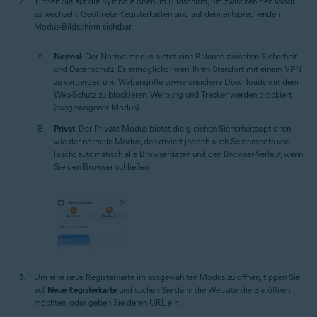
Tippen Sie auf die Symbole oben im Bildschirm, um zwischen den Modi
zu wechseln. Geöffnete Registerkarten sind auf dem entsprechenden
Modus-Bildschirm sichtbar.
Normal
: Der Normalmodus bietet eine Balance zwischen Sicherheit
und Datenschutz. Es ermöglicht Ihnen, Ihren Standort mit einem VPN
zu verbergen und Webangriffe sowie unsichere Downloads mit dem
Web-Schutz zu blockieren. Werbung und Tracker werden blockiert
(ausgewogener Modus).
Privat
: Der Private Modus bietet die gleichen Sicherheitsoptionen
wie der normale Modus, deaktiviert jedoch auch Screenshots und
löscht automatisch alle Browserdaten und den Browser-Verlauf, wenn
Sie den Browser schließen.
Um eine neue Registerkarte im ausgewählten Modus zu öffnen, tippen Sie
auf
Neue Registerkarte
und suchen Sie dann die Website, die Sie öffnen
möchten, oder geben Sie deren URL ein.