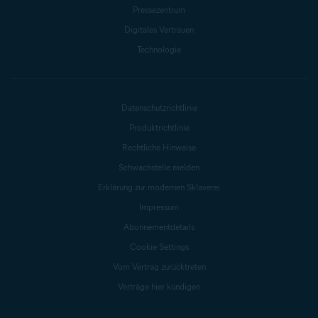
Pressezentrum
Digitales Vertrauen
Technologie
Datenschutzrichtlinie
Produktrichtlinie
Rechtliche Hinweise
Schwachstelle melden
Erklärung zur modernen Sklaverei
Impressum
Abonnementdetails
Cookie Settings
Vom Vertrag zurücktreten
Verträge hier kündigen