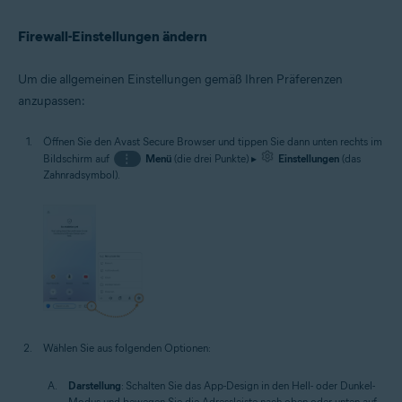
Firewall-Einstellungen ändern
Um die allgemeinen Einstellungen gemäß Ihren Präferenzen
anzupassen:
Öffnen Sie den Avast Secure Browser und tippen Sie dann unten rechts im
Bildschirm auf
⋮
Menü
(die drei Punkte) ▸
Einstellungen
(das
Zahnradsymbol).
Wählen Sie aus folgenden Optionen:
Darstellung
: Schalten Sie das App-Design in den Hell- oder Dunkel-
Modus und bewegen Sie die Adressleiste nach oben oder unten auf