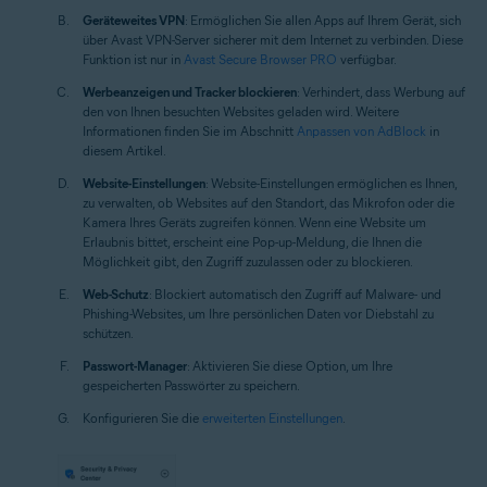
Geräteweites VPN
: Ermöglichen Sie allen Apps auf Ihrem Gerät, sich
über Avast VPN-Server sicherer mit dem Internet zu verbinden. Diese
Funktion ist nur in
Avast Secure Browser PRO
verfügbar.
Werbeanzeigen und Tracker blockieren
: Verhindert, dass Werbung auf
den von Ihnen besuchten Websites geladen wird. Weitere
Informationen finden Sie im Abschnitt
Anpassen von AdBlock
in
diesem Artikel.
Website-Einstellungen
: Website-Einstellungen ermöglichen es Ihnen,
zu verwalten, ob Websites auf den Standort, das Mikrofon oder die
Kamera Ihres Geräts zugreifen können. Wenn eine Website um
Erlaubnis bittet, erscheint eine Pop-up-Meldung, die Ihnen die
Möglichkeit gibt, den Zugriff zuzulassen oder zu blockieren.
Web-Schutz
: Blockiert automatisch den Zugriff auf Malware- und
Phishing-Websites, um Ihre persönlichen Daten vor Diebstahl zu
schützen.
Passwort-Manager
: Aktivieren Sie diese Option, um Ihre
gespeicherten Passwörter zu speichern.
Konfigurieren Sie die
erweiterten Einstellungen
.