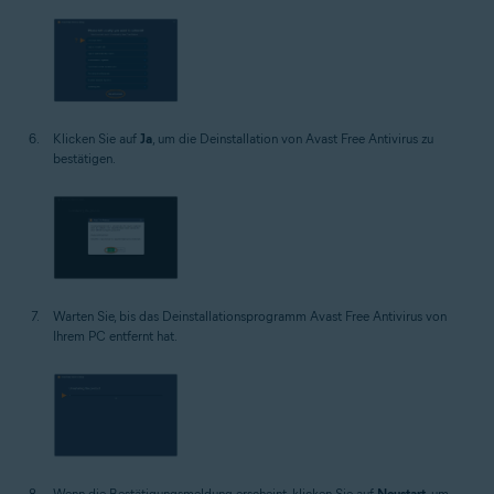
Klicken Sie auf
Ja
, um die Deinstallation von Avast Free Antivirus zu
bestätigen.
Warten Sie, bis das Deinstallationsprogramm Avast Free Antivirus von
Ihrem PC entfernt hat.
Wenn die Bestätigungsmeldung erscheint, klicken Sie auf
Neustart
, um