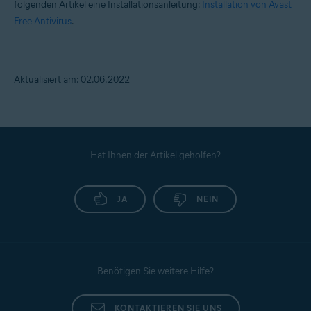
folgenden Artikel eine Installationsanleitung:
Installation von Avast
Free Antivirus
.
Aktualisiert am: 02.06.2022
Hat Ihnen der Artikel geholfen?
JA
NEIN
Benötigen Sie weitere Hilfe?
KONTAKTIEREN SIE UNS