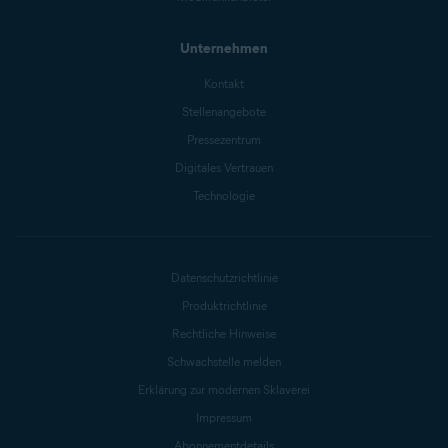
Unternehmen
Kontakt
Stellenangebote
Pressezentrum
Digitales Vertrauen
Technologie
Datenschutzrichtlinie
Produktrichtlinie
Rechtliche Hinweise
Schwachstelle melden
Erklärung zur modernen Sklaverei
Impressum
Abonnementdetails