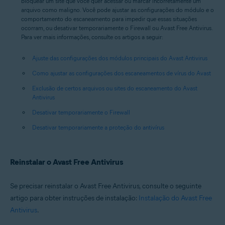
bloquear um site que você quer acessar ou marcar incorretamente um
arquivo como maligno. Você pode ajustar as configurações do módulo e o
comportamento do escaneamento para impedir que essas situações
ocorram, ou desativar temporariamente o Firewall ou Avast Free Antivirus.
Para ver mais informações, consulte os artigos a seguir:
Ajuste das configurações dos módulos principais do Avast Antivirus
Como ajustar as configurações dos escaneamentos de vírus do Avast
Exclusão de certos arquivos ou sites do escaneamento do Avast
Antivirus
Desativar temporariamente o Firewall
Desativar temporariamente a proteção do antivírus
Reinstalar o Avast Free Antivirus
Se precisar reinstalar o Avast Free Antivirus, consulte o seguinte
artigo para obter instruções de instalação:
Instalação do Avast Free
Antivirus
.