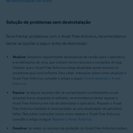
de desinstalação da Avast
.
Solução de problemas sem desinstalação
Se enfrentar problemas com o Avast Free Antivirus, recomendamos
tentar as opções a seguir antes de desinstalar:
Atualizar
: lançamos regularmente atualizações de versão para o aplicativo
e as definições de vírus, que incluem novos recursos e correções de bug.
Garantir que o Avast Free Antivirus esteja atualizado pode resolver os
problemas que você enfrenta. Para obter instruções sobre como atualizar o
Avast Free Antivirus, consulte o artigo a seguir:
Como atualizar o Avast
Antivirus
.
Reparar
: se alguns recursos não se comportarem corretamente, ou um
escanear travar enquanto é realizado, recomendamos tentar reparar o
Avast Free Antivirus em vez de desinstalar o aplicativo. Reparar o Avast
Free Antivirus também é recomendado se uma atualização de aplicativo
falhar. Para obter instruções sobre como reparar o Avast Free Antivirus,
consulte o artigo a seguir:
Reparar o Avast Antivirus
.
Desativar
: às vezes, os recursos de proteção no Avast Free Antivirus podem