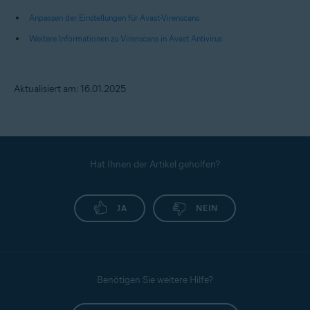
Anpassen der Einstellungen für Avast-Virenscans
Weitere Informationen zu Virenscans in Avast Antivirus
Aktualisiert am: 16.01.2025
Hat Ihnen der Artikel geholfen?
JA
NEIN
Benötigen Sie weitere Hilfe?