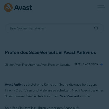
Prüfen des Scan-Verlaufs in Avast Antivirus
Gilt für Avast Free Antivirus, Avast Premium Security
DETAILS ANZEIGEN
Produkte:
Avast Antivirus
bietet eine Reihe von Scans, die dazu beitragen,
Avast Free Antivirus
Ihren PC vor Viren und Malware zu schützen. Nach Abschluss eines
Avast Premium Security
Scans können Sie die Details in Ihrem
Scan-Verlauf
abrufen.
Betriebssysteme:
So rufen Sie Details zu Ihren vorherigen Scans auf: