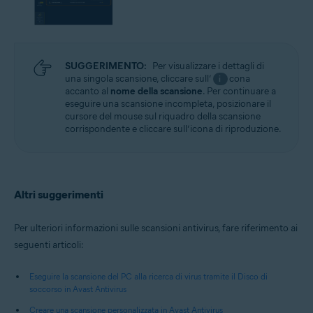
SUGGERIMENTO:
Per visualizzare i dettagli di
una singola scansione, cliccare sull’
cona
i
accanto al
nome della scansione
. Per continuare a
eseguire una scansione incompleta, posizionare il
cursore del mouse sul riquadro della scansione
corrispondente e cliccare sull’icona di riproduzione.
Altri suggerimenti
Per ulteriori informazioni sulle scansioni antivirus, fare riferimento ai
seguenti articoli:
Eseguire la scansione del PC alla ricerca di virus tramite il Disco di
soccorso in Avast Antivirus
Creare una scansione personalizzata in Avast Antivirus