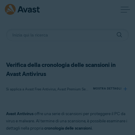
Verifica della cronologia delle scansioni in
Avast Antivirus
Si applica a Avast Free Antivirus, Avast Premium Security
MOSTRA DETTAGLI
Prodotti:
Avast Antivirus
offre una serie di scansioni per proteggere il PC da
Avast Free Antivirus
virus e malware. Al termine di una scansione, è possibile esaminare i
Avast Premium Security
dettagli nella propria
cronologia delle scansioni
.