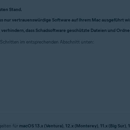
sten Stand.
ass nur vertrauenswürdige Software auf Ihrem Mac ausgeführt wi
u verhindern, dass Schadsoftware geschützte Dateien und Ordne
 Schritten im entsprechenden Abschnitt unten:
elten für
macOS 13.x (Ventura)
,
12.x (Monterey)
,
11.x (Big Sur)
,
1