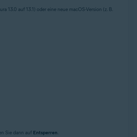
tura 13.0 auf 13.1) oder eine neue macOS-Version (z. B.
en Sie dann auf
Entsperren
.