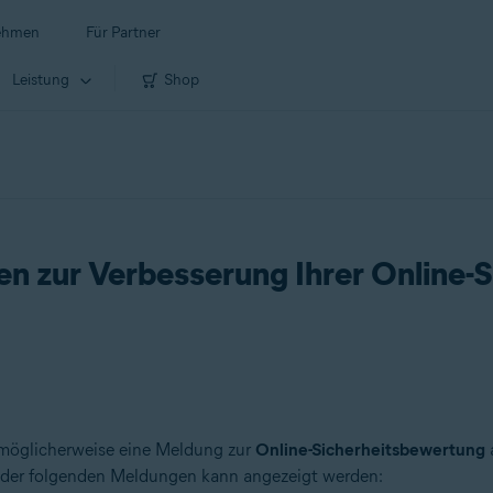
ehmen
Für Partner
Leistung
Shop
n zur Verbesserung Ihrer Online-
möglicherweise eine Meldung zur
Online-Sicherheitsbewertung
a
ne der folgenden Meldungen kann angezeigt werden: