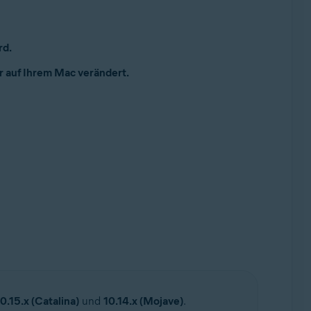
rd.
r auf Ihrem Mac verändert.
0.15.x (Catalina)
und
10.14.x (Mojave)
.