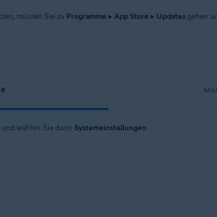
zen, müssen Sie zu
Programme
▸
App Store
▸
Updates
gehen un
ER
MA
 und wählen Sie dann
Systemeinstellungen
.