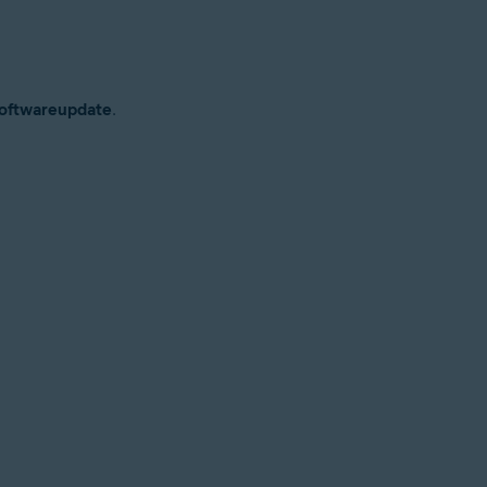
oftwareupdate
.