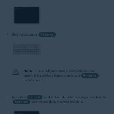
En el teclado, pulse
Retorno
.
NOTA:
Si se le pide, introduzca la contraseña que usa
cuando inicia su Mac y haga clic en la tecla
Retorno
de su teclado.
Introduzca
reboot
en el símbolo del sistema, y luego pulse la tecla
Retorno
en el teclado de su Mac para reiniciarlo.