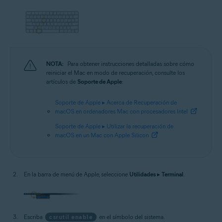
NOTA:
Para obtener instrucciones detalladas sobre cómo
reiniciar el Mac en modo de recuperación, consulte los
artículos de
Soporte de Apple
:
Soporte de Apple ▸ Acerca de Recuperación de
macOS en ordenadores Mac con procesadores Intel
Soporte de Apple ▸ Utilizar la recuperación de
macOS en un Mac con Apple Silicon
En la barra de menú de Apple, seleccione
Utilidades
▸
Terminal
.
Escriba
csrutil enable
en el símbolo del sistema.