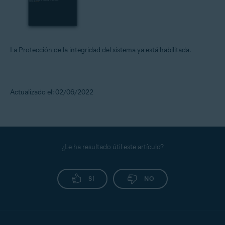
La Protección de la integridad del sistema ya está habilitada.
Actualizado el: 02/06/2022
¿Le ha resultado útil este artículo?
SÍ
NO