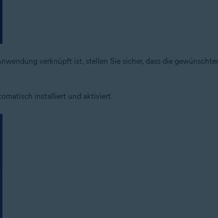
wendung verknüpft ist, stellen Sie sicher, dass die gewünschte
atisch installiert und aktiviert.