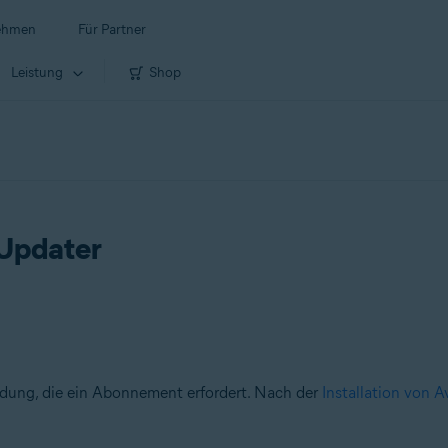
ehmen
Für Partner
Leistung
Shop
 Updater
ndung, die ein Abonnement erfordert. Nach der
Installation von A