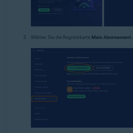
Wählen Sie die Registerkarte
Mein Abonnement