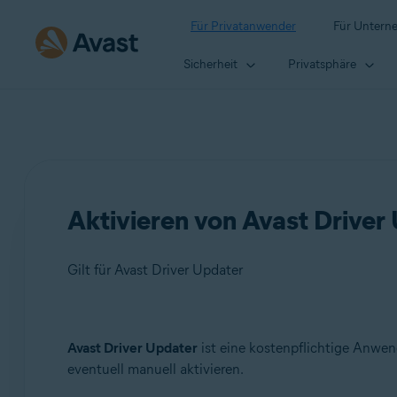
Für Privatanwender
Für Untern
Sicherheit
Privatsphäre
Aktivieren von Avast Driver
Gilt für Avast Driver Updater
Produkte:
Avast Driver Updater
ist eine kostenpflichtige Anwe
eventuell manuell aktivieren.
Avast Driver Updater