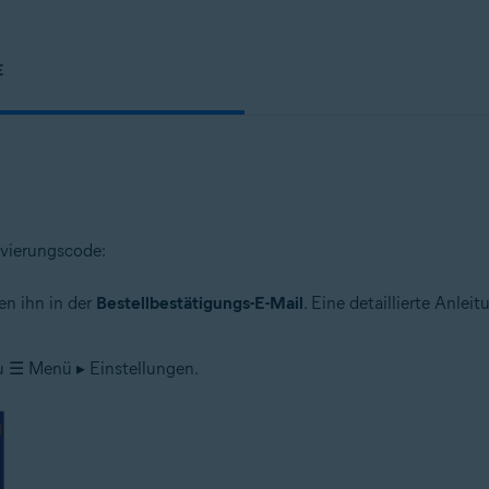
E
ivierungscode:
en ihn in der
Bestellbestätigungs-E-Mail
. Eine detaillierte Anlei
u ☰ Menü ▸ Einstellungen.