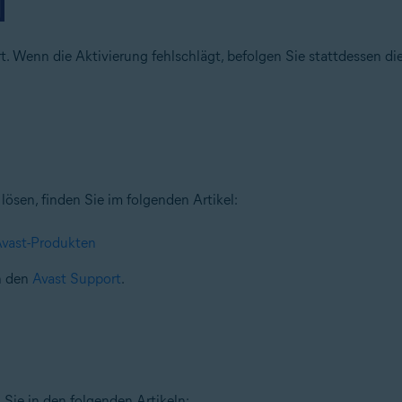
ert. Wenn die Aktivierung fehlschlägt, befolgen Sie stattdessen
lösen, finden Sie im folgenden Artikel:
Avast-Produkten
an den
Avast Support
.
 Sie in den folgenden Artikeln: