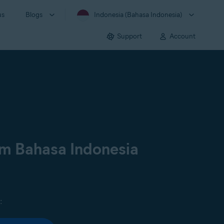
us
Blogs
Indonesia (Bahasa Indonesia)
Support
Account
am Bahasa Indonesia
: