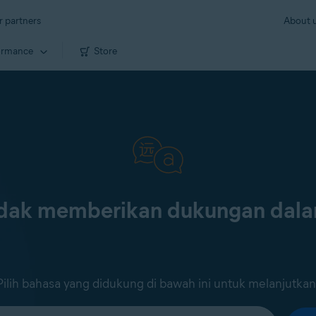
r partners
About 
ormance
Store
tidak memberikan dukungan dal
Pilih bahasa yang didukung di bawah ini untuk melanjutkan