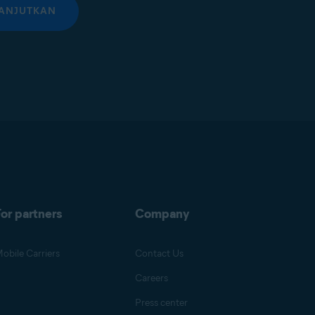
ANJUTKAN
or partners
Company
obile Carriers
Contact Us
Careers
Press center