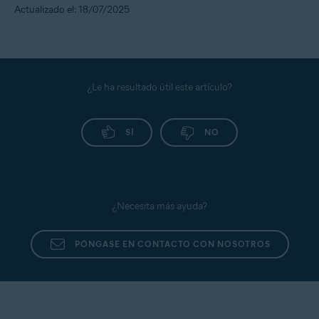
Actualizado el: 18/07/2025
¿Le ha resultado útil este artículo?
SÍ
NO
¿Necesita más ayuda?
PÓNGASE EN CONTACTO CON NOSOTROS