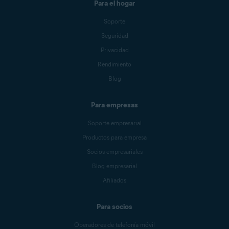
Para el hogar
Soporte
Seguridad
Privacidad
Rendimiento
Blog
Para empresas
Soporte empresarial
Productos para empresa
Socios empresariales
Blog empresarial
Afiliados
Para socios
Operadores de telefonía móvil