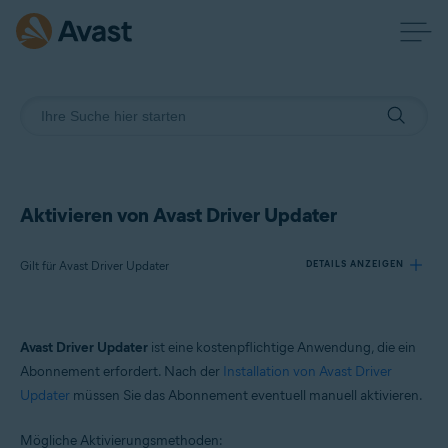
Aktivieren von Avast Driver Updater
Gilt für Avast Driver Updater
DETAILS ANZEIGEN
Produkte:
Avast Driver Updater
ist eine kostenpflichtige Anwendung, die ein
Avast Driver Updater
Abonnement erfordert. Nach der
Installation von Avast Driver
Updater
müssen Sie das Abonnement eventuell manuell aktivieren.
Betriebssysteme:
Windows
Mögliche Aktivierungsmethoden: