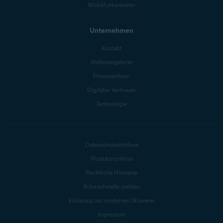
Mobilfunkanbieter
Unternehmen
Kontakt
Stellenangebote
Pressezentrum
Digitales Vertrauen
Technologie
Datenschutzrichtlinie
Produktrichtlinie
Rechtliche Hinweise
Schwachstelle melden
Erklärung zur modernen Sklaverei
Impressum