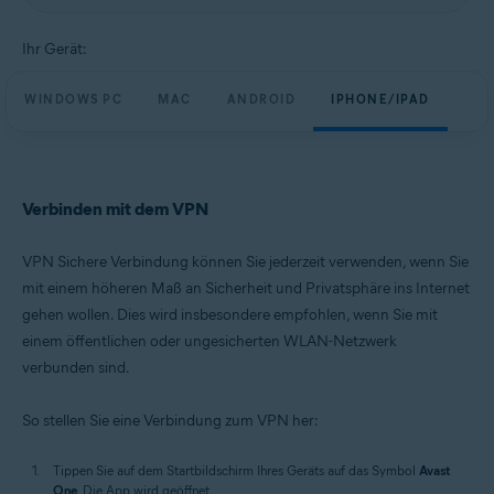
Ihr Gerät:
WINDOWS PC
MAC
ANDROID
IPHONE/IPAD
Verbinden mit dem VPN
VPN Sichere Verbindung können Sie jederzeit verwenden, wenn Sie
mit einem höheren Maß an Sicherheit und Privatsphäre ins Internet
gehen wollen. Dies wird insbesondere empfohlen, wenn Sie mit
einem öffentlichen oder ungesicherten WLAN-Netzwerk
verbunden sind.
So stellen Sie eine Verbindung zum VPN her:
Tippen Sie auf dem Startbildschirm Ihres Geräts auf das Symbol
Avast
One
. Die App wird geöffnet.