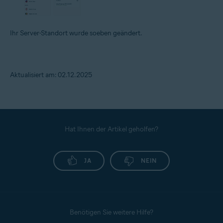
Ihr Server-Standort wurde soeben geändert.
Aktualisiert am: 02.12.2025
Hat Ihnen der Artikel geholfen?
JA
NEIN
Benötigen Sie weitere Hilfe?