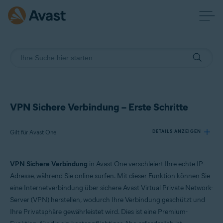
VPN Sichere Verbindung – Erste Schritte
Gilt für Avast One
DETAILS ANZEIGEN
VPN Sichere Verbindung
in Avast One verschleiert Ihre echte IP-
Produkte:
Adresse, während Sie online surfen. Mit dieser Funktion können Sie
Avast One
eine Internetverbindung über sichere Avast Virtual Private Network-
Server (VPN) herstellen, wodurch Ihre Verbindung geschützt und
Betriebssysteme:
Ihre Privatsphäre gewährleistet wird. Dies ist eine Premium-
Windows, macOS, Android und iOS