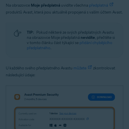
Na obrazovce
Moje předplatná
uvidíte všechna
předplatná
produktů Avast, která jsou aktuálně propojená s vaším účtem Avast.
TIP:
Pokud některé ze svých předplatných Avastu
na obrazovce Moje předplatná
nevidíte
, přečtěte si
v tomto článku část týkající se
přidání chybějícího
předplatného
.
U každého svého předplatného Avastu
můžete
zkontrolovat
následující údaje: