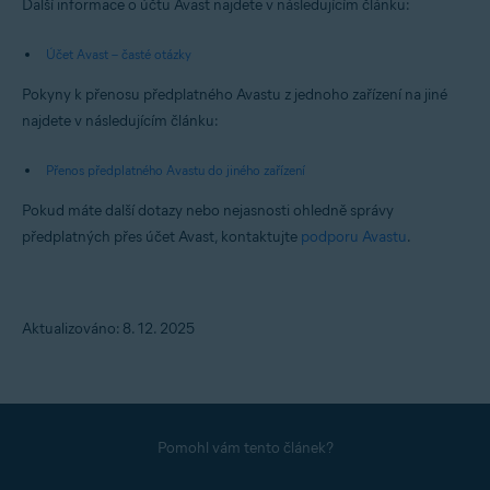
Další informace o účtu Avast najdete v následujícím článku:
Účet Avast – časté otázky
Pokyny k přenosu předplatného Avastu z jednoho zařízení na jiné
najdete v následujícím článku:
Přenos předplatného Avastu do jiného zařízení
Pokud máte další dotazy nebo nejasnosti ohledně správy
předplatných přes účet Avast, kontaktujte
podporu Avastu
.
Aktualizováno: 8. 12. 2025
Pomohl vám tento článek?