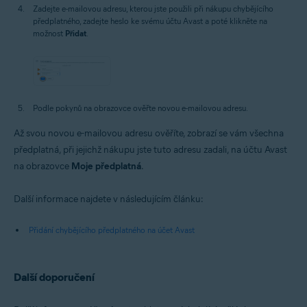
Zadejte e-mailovou adresu, kterou jste použili při nákupu chybějícího
předplatného, zadejte heslo ke svému účtu Avast a poté klikněte na
možnost
Přidat
.
Podle pokynů na obrazovce ověřte novou e-mailovou adresu.
Až svou novou e-mailovou adresu ověříte, zobrazí se vám všechna
předplatná, při jejichž nákupu jste tuto adresu zadali, na účtu Avast
na obrazovce
Moje předplatná
.
Další informace najdete v následujícím článku:
Přidání chybějícího předplatného na účet Avast
Další doporučení