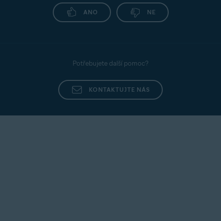
ANO
NE
Potřebujete další pomoc?
KONTAKTUJTE NÁS