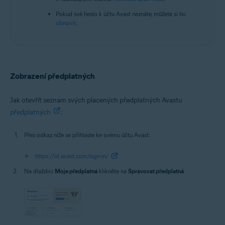
Pokud své heslo k účtu Avast neznáte, můžete si ho
obnovit
.
Zobrazení předplatných
Jak otevřít seznam svých placených předplatných Avastu
předplatných
:
Přes odkaz níže se přihlaste ke svému účtu Avast:
https://id.avast.com/sign-in/
Na dlaždici
Moje předplatná
klikněte na
Spravovat předplatná
.