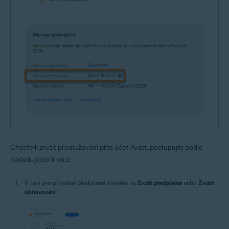
Chcete-li zrušit prodlužování přes účet Avast, postupujte podle
následujících kroků:
V poli pro příslušné předplatné klikněte na
Zrušit předplatné
nebo
Zrušit
obnovování
.