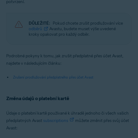
potvrzení.
DŮLEŽITÉ:
Pokud chcete zrušit prodlužování více
odběrů
Avastu, budete muset výše uvedené
kroky opakovat pro každý odběr.
Podrobné pokyny k tomu, jak zrušit předplatné přes účet Avast,
najdete v následujícím článku:
Zrušení prodlužování předplatného přes účet Avast
Změna údajů o platební kartě
Údaje o platební kartě používané k úhradě jednoho či všech vašich
předplatných Avast
subscriptions
můžete změnit přes svůj účet
Avast: