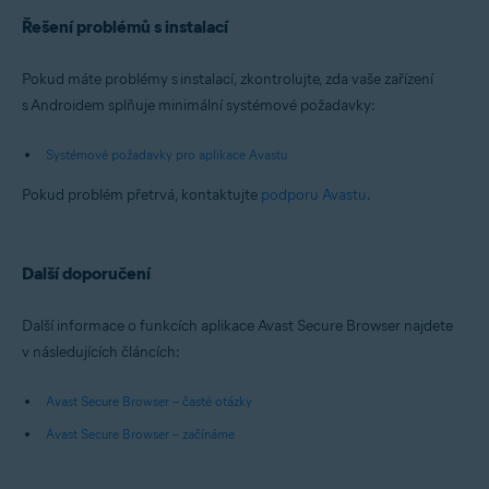
Řešení problémů s instalací
Pokud máte problémy s instalací, zkontrolujte, zda vaše zařízení
s Androidem splňuje minimální systémové požadavky:
Systémové požadavky pro aplikace Avastu
Pokud problém přetrvá, kontaktujte
podporu Avastu
.
Další doporučení
Další informace o funkcích aplikace Avast Secure Browser najdete
v následujících článcích:
Avast Secure Browser – časté otázky
Avast Secure Browser – začínáme