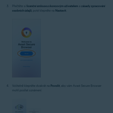
Přečtěte si
licenční smlouvu s koncovým uživatelem
a
zásady zpracování
osobních údajů
, poté klepněte na
Nastavit
.
Volitelně klepněte dvakrát na
Povolit
, aby vám Avast Secure Browser
mohl posílat oznámení.