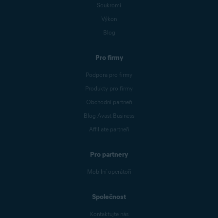
Soukromí
Výkon
Blog
Pro firmy
Podpora pro firmy
Produkty pro firmy
Obchodní partneři
Blog Avast Business
Affiliate partneři
Pro partnery
Mobilní operátoři
Společnost
Kontaktujte nás