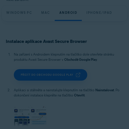
WINDOWS PC
MAC
ANDROID
IPHONE/IPAD
Instalace aplikace Avast Secure Browser
Na zařízení s Androidem klepnutím na tlačítko dole otevřete stránku
produktu Avast Secure Browser v
Obchodě Google Play
.
PŘEJÍT DO OBCHODU GOOGLE PLAY
Aplikaci si stáhněte a nainstalujte klepnutím na tlačítko
Nainstalovat
. Po
dokončení instalace klepněte na tlačítko
Otevřít
.