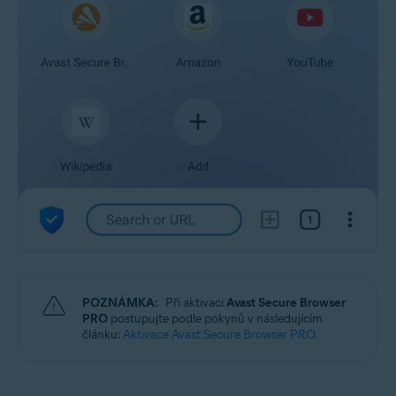
POZNÁMKA:
Při aktivaci
Avast Secure Browser
PRO
postupujte podle pokynů v následujícím
článku:
Aktivace Avast Secure Browser PRO
.