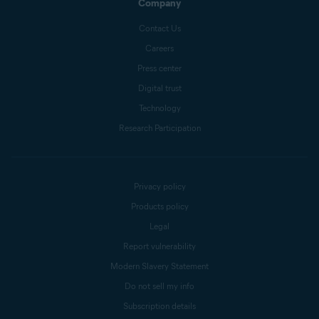
Company
Contact Us
Careers
Press center
Digital trust
Technology
Research Participation
Privacy policy
Products policy
Legal
Report vulnerability
Modern Slavery Statement
Do not sell my info
Subscription details