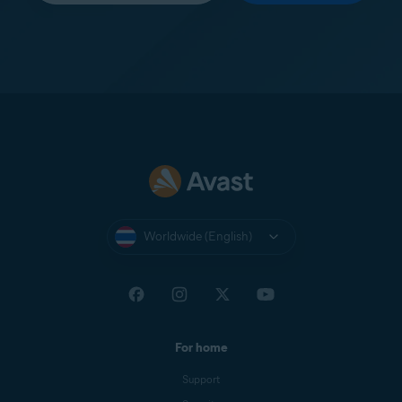
Worldwide (English)
For home
Support