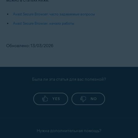
можно в статьях ниже.
Avast Secure Browser: часто задаваемые вопросы
Avast Secure Browser: начало работы
Обновлено: 13/03/2026
Была ли эта статья для вас полезной?
YES
NO
Нужна дополнительная помощь?