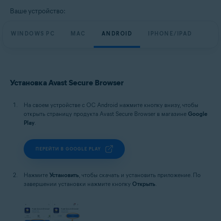
Ваше устройство:
WINDOWS PC
MAC
ANDROID
IPHONE/IPAD
Установка Avast Secure Browser
На своем устройстве с ОС Android нажмите кнопку внизу, чтобы
открыть страницу продукта Avast Secure Browser в магазине
Google
Play
.
ПЕРЕЙТИ В GOOGLE PLAY
Нажмите
Установить
, чтобы скачать и установить приложение. По
завершении установки нажмите кнопку
Открыть
.