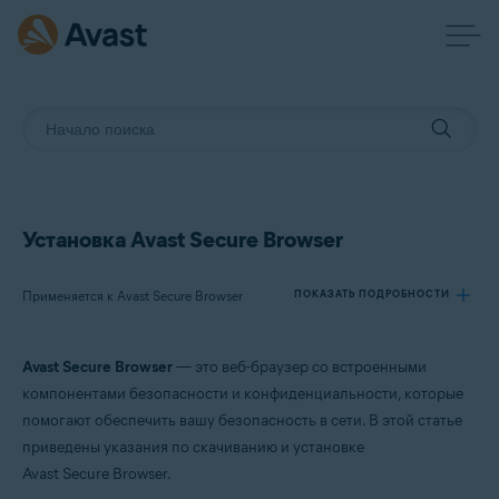
Установка Avast Secure Browser
Применяется к Avast Secure Browser
ПОКАЗАТЬ ПОДРОБНОСТИ
Avast Secure Browser
— это веб-браузер со встроенными
Продукты:
компонентами безопасности и конфиденциальности, которые
Avast Secure Browser
помогают обеспечить вашу безопасность в сети. В этой статье
приведены указания по скачиванию и установке
Операционные системы:
Avast Secure Browser.
Windows, macOS, Android и iOS