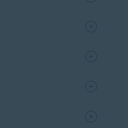
IPHONE/IPAD
IPHONE/IPAD
ANDROID