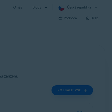
O nás
Blogy
Česká republika
Podpora
Účet
 zařízení.
ROZBALIT VŠE