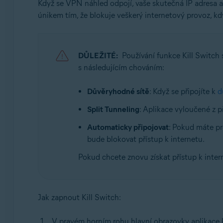
Když se VPN náhled odpojí, vaše skutečná IP adresa a
únikem tím, že blokuje veškerý internetový provoz, 
DŮLEŽITÉ:
Používání funkce Kill Switch
s následujícím chováním:
Důvěryhodné sítě
: Když se připojíte k
d
Split Tunneling
: Aplikace vyloučené z 
Automaticky připojovat
: Pokud máte p
bude blokovat přístup k internetu.
Pokud chcete znovu získat přístup k inter
Jak zapnout Kill Switch:
V pravém horním rohu hlavní obrazovky aplikace