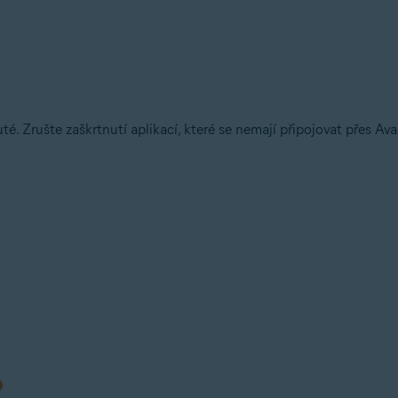
é. Zrušte zaškrtnutí aplikací, které se nemají připojovat přes A