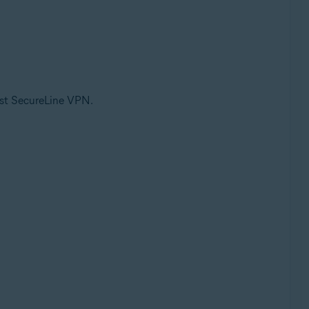
vast SecureLine VPN.