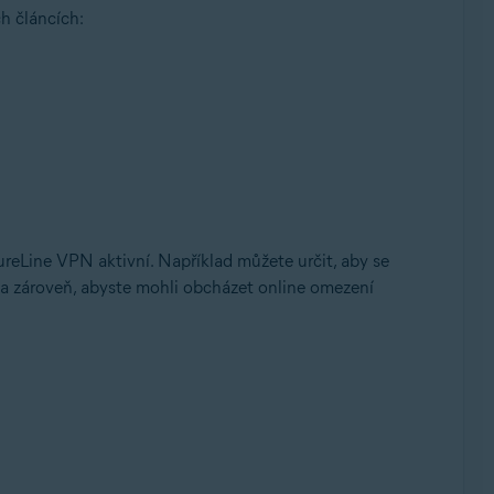
h článcích:
ureLine VPN aktivní. Například můžete určit, aby se
 a zároveň, abyste mohli obcházet online omezení