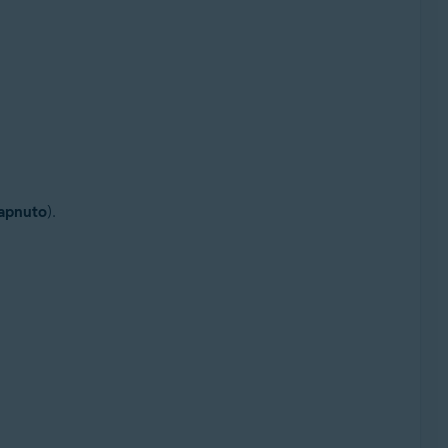
apnuto
).