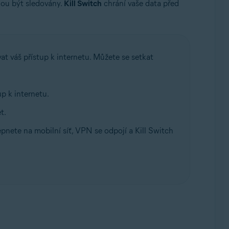
hou být sledovány.
Kill Switch
chrání vaše data před
 váš přístup k internetu. Můžete se setkat
p k internetu.
t.
pnete na mobilní síť, VPN se odpojí a Kill Switch