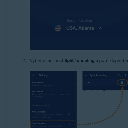
Vyberte možnost
Split Tunneling
a poté klepnutím