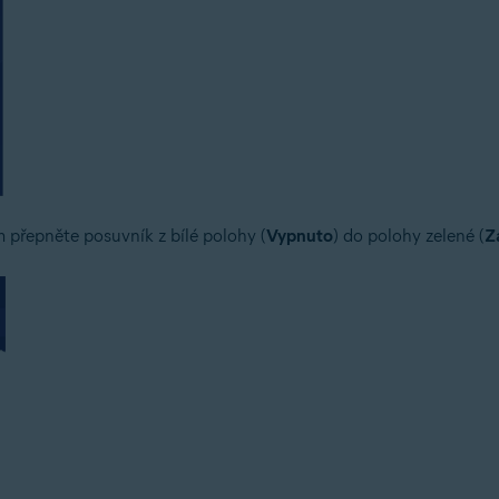
 přepněte posuvník z bílé polohy (
Vypnuto
) do polohy zelené (
Z