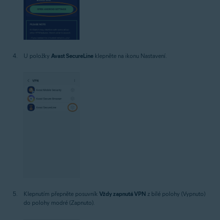
U položky
Avast SecureLine
klepněte na ikonu Nastavení.
Klepnutím přepněte posuvník
Vždy zapnutá VPN
z bílé polohy (Vypnuto)
do polohy modré (Zapnuto).