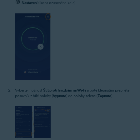
Nastavení
(ikona ozubeného kola).
Vyberte možnost
Štít proti hrozbám na Wi-Fi
a poté klepnutím přepněte
posuvník z bílé polohy (
Vypnuto
) do polohy zelené (
Zapnuto
).