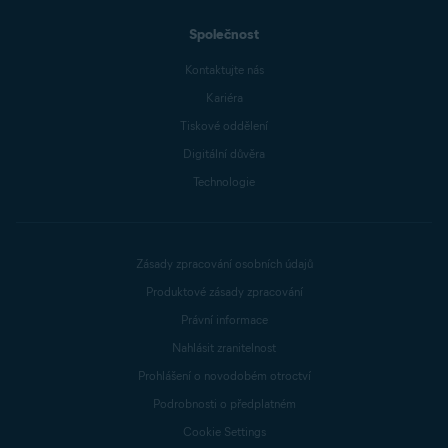
Společnost
Kontaktujte nás
Kariéra
Tiskové oddělení
Digitální důvěra
Technologie
Zásady zpracování osobních údajů
Produktové zásady zpracování
Právní informace
Nahlásit zranitelnost
Prohlášení o novodobém otroctví
Podrobnosti o předplatném
Cookie Settings