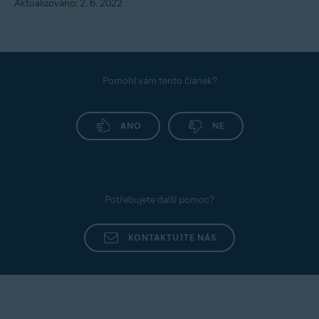
Aktualizováno: 2. 6. 2022
Pomohl vám tento článek?
ANO
NE
Potřebujete další pomoc?
KONTAKTUJTE NÁS