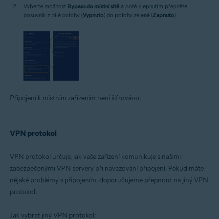
Vyberte možnost
Bypass do místní sítě
a poté klepnutím přepněte
posuvník z bílé polohy (
Vypnuto
) do polohy zelené (
Zapnuto
).
Připojení k místním zařízením není šifrováno.
VPN protokol
VPN protokol určuje, jak vaše zařízení komunikuje s našimi
zabezpečenými VPN servery při navazování připojení. Pokud máte
nějaké problémy s připojením, doporučujeme přepnout na jiný VPN
protokol.
Jak vybrat jiný VPN protokol: