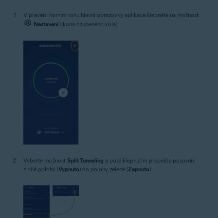
V pravém horním rohu hlavní obrazovky aplikace klepněte na možnost
Nastavení
(ikona ozubeného kola).
Vyberte možnost
Split Tunneling
a poté klepnutím přepněte posuvník
z bílé polohy (
Vypnuto
) do polohy zelené (
Zapnuto
).