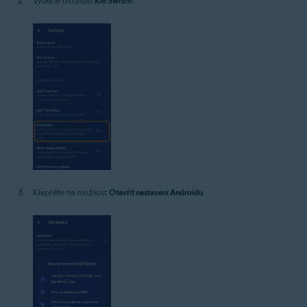
Vyberte možnost
Kill Switch
.
Klepněte na možnost
Otevřít nastavení Androidu
.