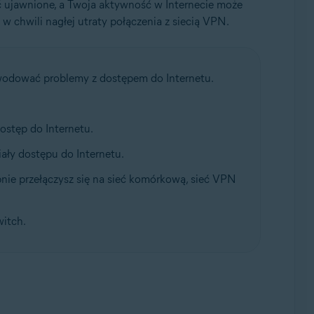
ać ujawnione, a Twoja aktywność w Internecie może
w chwili nagłej utraty połączenia z siecią VPN.
owodować problemy z dostępem do Internetu.
dostęp do Internetu.
ały dostępu do Internetu.
pnie przełączysz się na sieć komórkową, sieć VPN
witch.