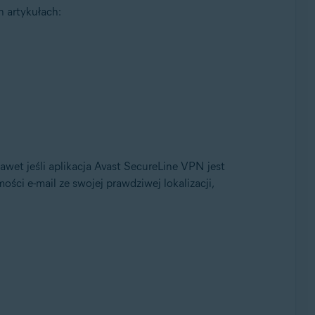
h artykułach:
awet jeśli aplikacja Avast SecureLine VPN jest
ci e-mail ze swojej prawdziwej lokalizacji,