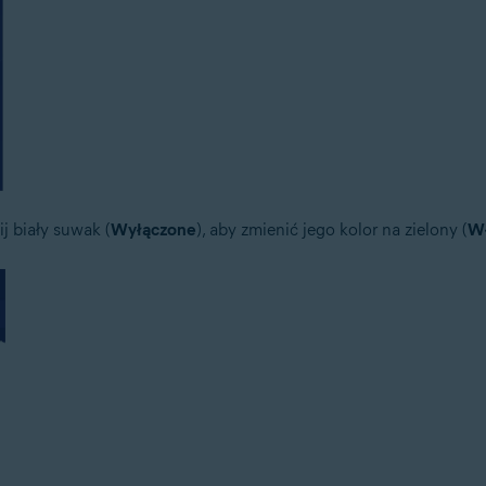
ij biały suwak (
Wyłączone
), aby zmienić jego kolor na zielony (
W