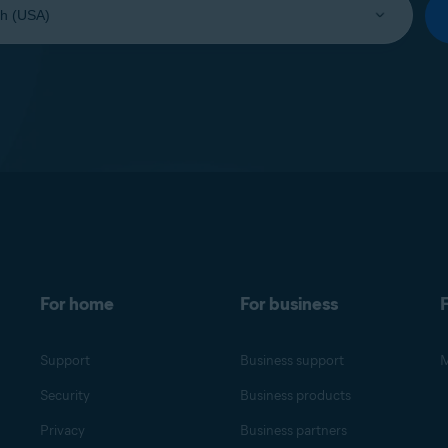
For home
For business
F
Support
Business support
M
Security
Business products
Privacy
Business partners