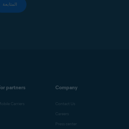
المتابعة
or partners
Company
obile Carriers
Contact Us
Careers
Press center