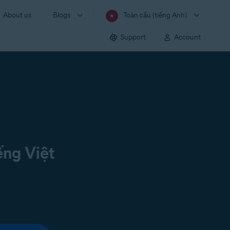
About us
Blogs
Toàn cầu (tiếng Anh)
Support
Account
ếng Việt