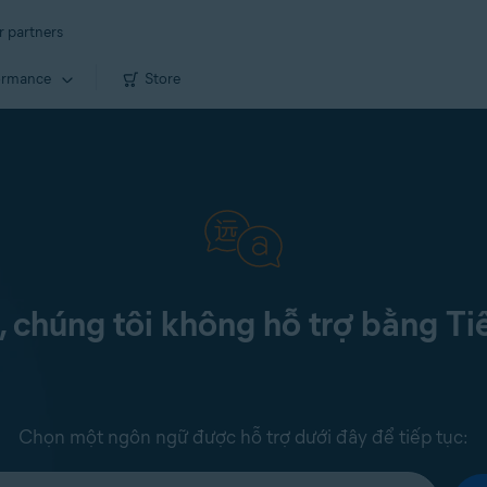
r partners
ormance
Store
c, chúng tôi không hỗ trợ bằng Ti
Chọn một ngôn ngữ được hỗ trợ dưới đây để tiếp tục: