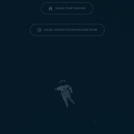
NAAR STARTPAGINA
NAAR ONDERSTEUNINGSCENTRUM