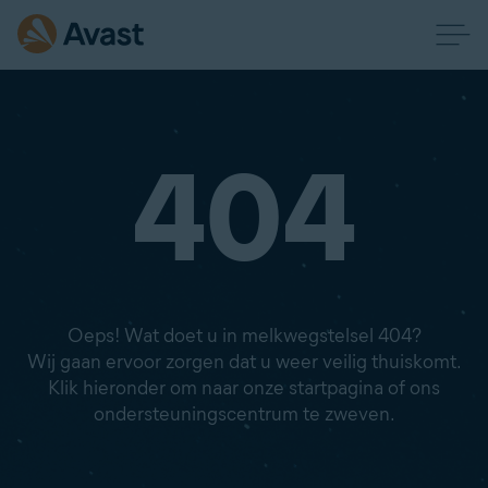
404
Oeps! Wat doet u in melkwegstelsel 404?
Wij gaan ervoor zorgen dat u weer veilig thuiskomt.
Klik hieronder om naar onze startpagina of ons
ondersteuningscentrum te zweven.