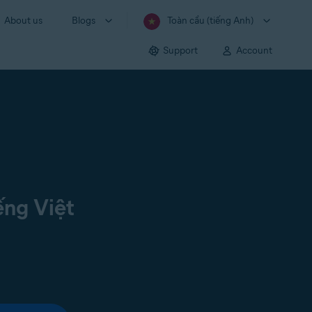
About us
Blogs
Toàn cầu (tiếng Anh)
Support
Account
ếng Việt