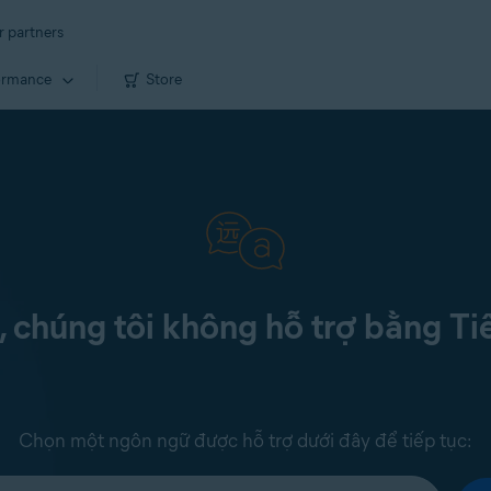
r partners
ormance
Store
c, chúng tôi không hỗ trợ bằng Ti
Chọn một ngôn ngữ được hỗ trợ dưới đây để tiếp tục: