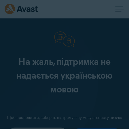
На жаль, підтримка не
надається українською
мовою
Щоб продовжити, виберіть підтримувану мову зі списку нижче: