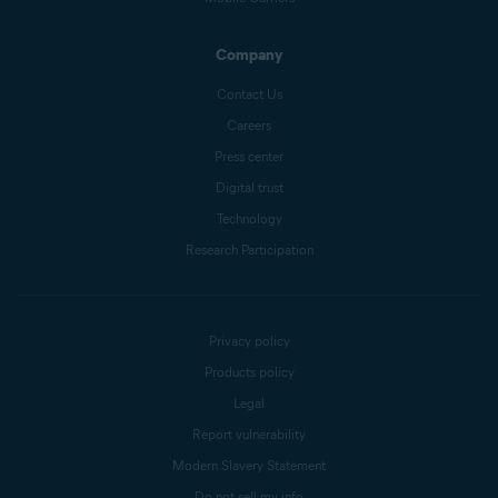
Company
Contact Us
Careers
Press center
Digital trust
Technology
Research Participation
Privacy policy
Products policy
Legal
Report vulnerability
Modern Slavery Statement
Do not sell my info