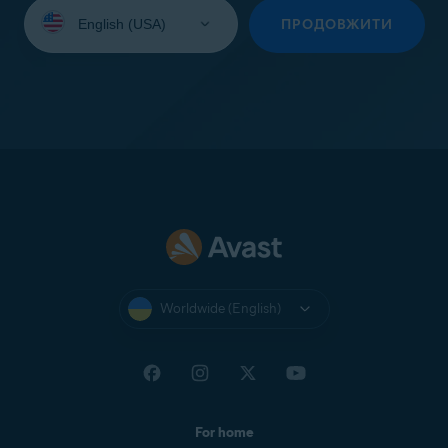
Select
your
ПРОДОВЖИТИ
language:
Worldwide (English)
For home