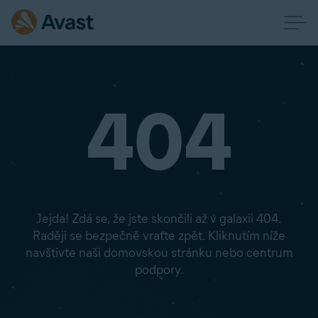
404
Jejda! Zdá se, že jste skončili až v galaxii 404.
Raději se bezpečně vraťte zpět. Kliknutím níže
navštivte naši domovskou stránku nebo centrum
podpory.