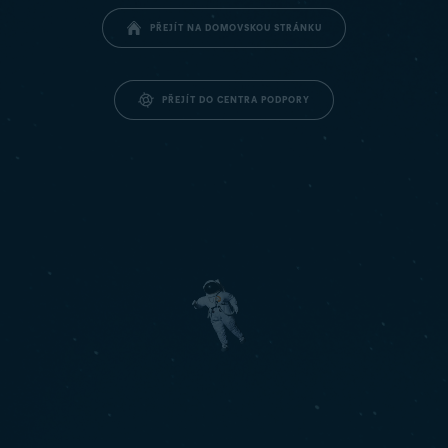
PŘEJÍT NA DOMOVSKOU STRÁNKU
PŘEJÍT DO CENTRA PODPORY