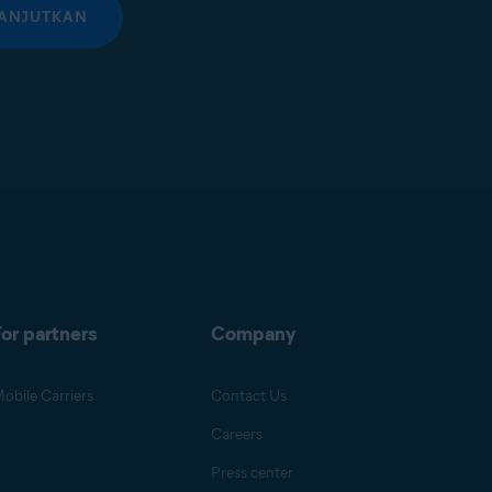
ANJUTKAN
or partners
Company
obile Carriers
Contact Us
Careers
Press center