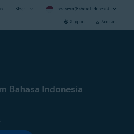
us
Blogs
Indonesia (Bahasa Indonesia)
Support
Account
am Bahasa Indonesia
: