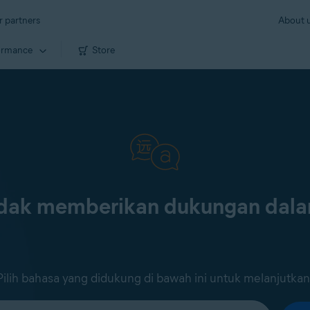
r partners
About 
ormance
Store
tidak memberikan dukungan dal
Pilih bahasa yang didukung di bawah ini untuk melanjutkan