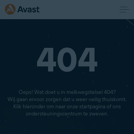
404
Oeps! Wat doet u in melkwegstelsel 404?
Wij gaan ervoor zorgen dat u weer veilig thuiskomt.
Klik hieronder om naar onze startpagina of ons
ondersteuningscentrum te zweven.