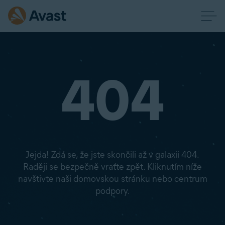
404
Jejda! Zdá se, že jste skončili až v galaxii 404.
Raději se bezpečně vraťte zpět. Kliknutím níže
navštivte naši domovskou stránku nebo centrum
podpory.