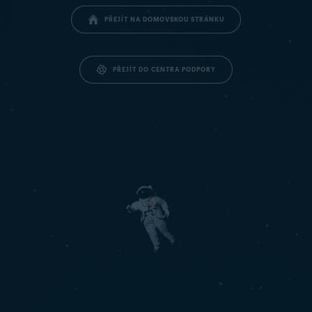
PŘEJÍT NA DOMOVSKOU STRÁNKU
PŘEJÍT DO CENTRA PODPORY