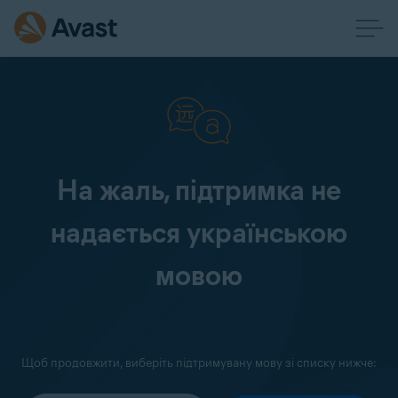
На жаль, підтримка не
надається українською
мовою
Щоб продовжити, виберіть підтримувану мову зі списку нижче: