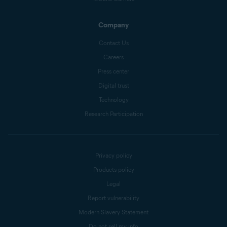
Company
Contact Us
Careers
Press center
Digital trust
Technology
Research Participation
Privacy policy
Products policy
Legal
Report vulnerability
Modern Slavery Statement
Do not sell my info