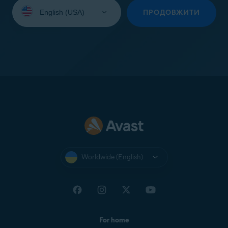
Select
your
ПРОДОВЖИТИ
language:
Worldwide (English)
For home