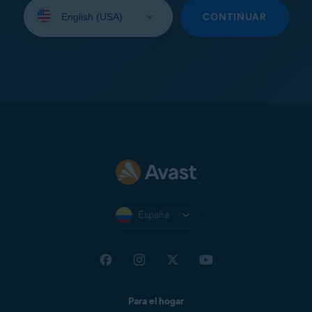
Seleccione
su
CONTINUAR
idioma:
España
Para el hogar