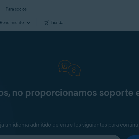
Para socios
Rendimiento
Tienda
os, no proporcionamos soporte 
ija un idioma admitido de entre los siguientes para continu