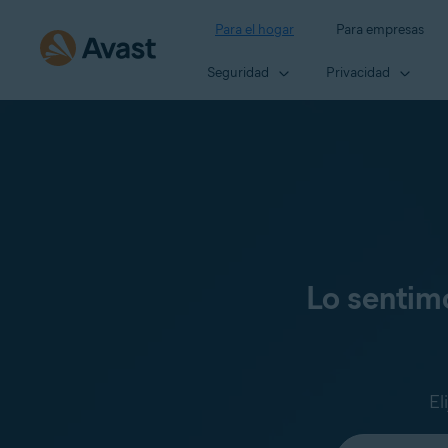
Para el hogar
Para empresas
Seguridad
Privacidad
Lo sentim
El
Seleccione