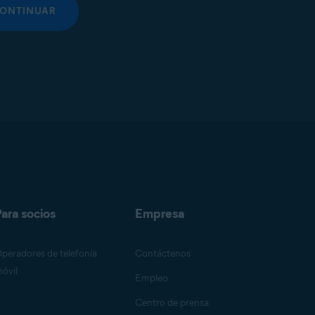
ONTINUAR
ara socios
Empresa
peradores de telefonía
Contáctenos
óvil
Empleo
Centro de prensa