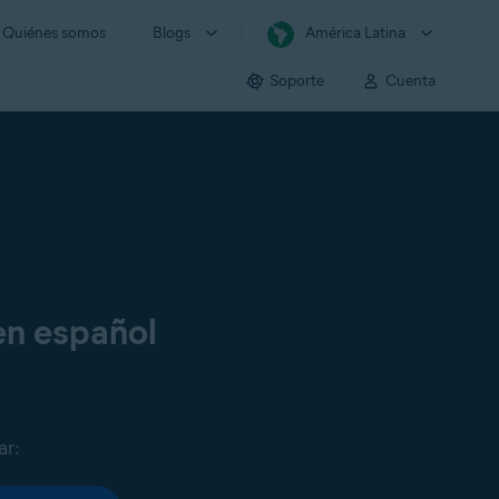
Quiénes somos
Blogs
América Latina
Soporte
Cuenta
en español
ar: