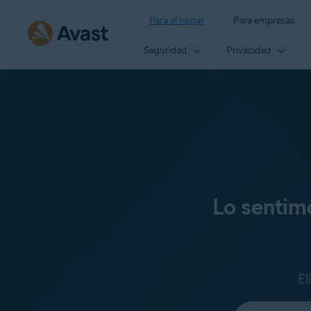
Para el hogar
Para empresas
Seguridad
Privacidad
Lo sentim
El
Seleccione