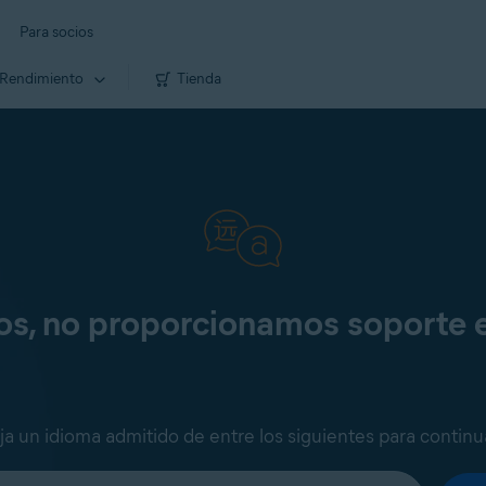
Para socios
Rendimiento
Tienda
os, no proporcionamos soporte 
ija un idioma admitido de entre los siguientes para continu