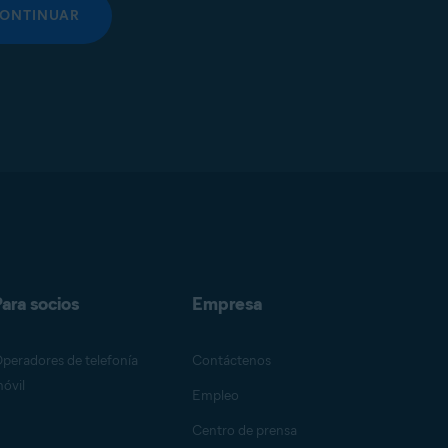
ONTINUAR
ara socios
Empresa
peradores de telefonía
Contáctenos
óvil
Empleo
Centro de prensa