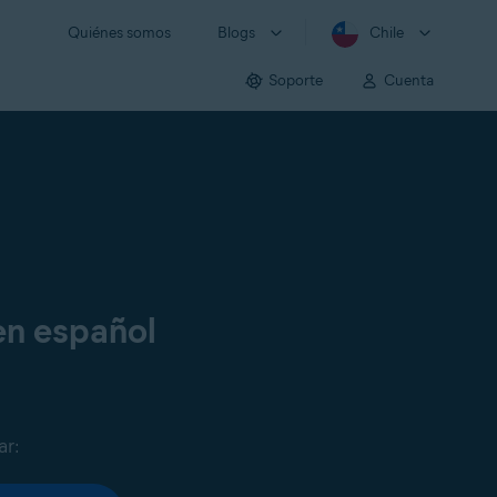
Quiénes somos
Blogs
Chile
Soporte
Cuenta
en español
ar: