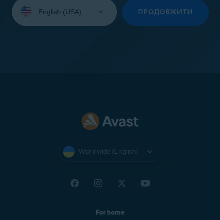
Select
your
ПРОДОВЖИТИ
language:
Worldwide (English)
For home