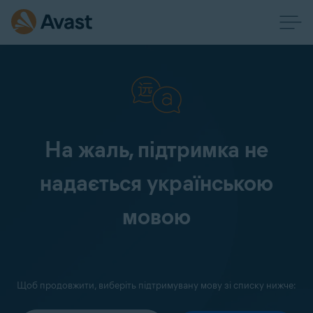
На жаль, підтримка не
надається українською
мовою
Щоб продовжити, виберіть підтримувану мову зі списку нижче: