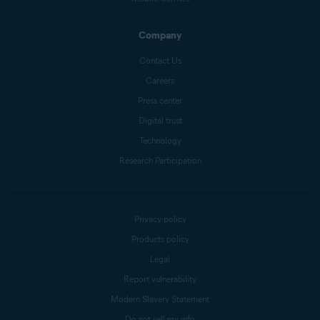
Company
Contact Us
Careers
Press center
Digital trust
Technology
Research Participation
Privacy policy
Products policy
Legal
Report vulnerability
Modern Slavery Statement
Do not sell my info