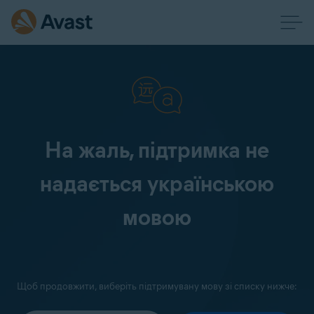
На жаль, підтримка не
надається українською
мовою
Щоб продовжити, виберіть підтримувану мову зі списку нижче: