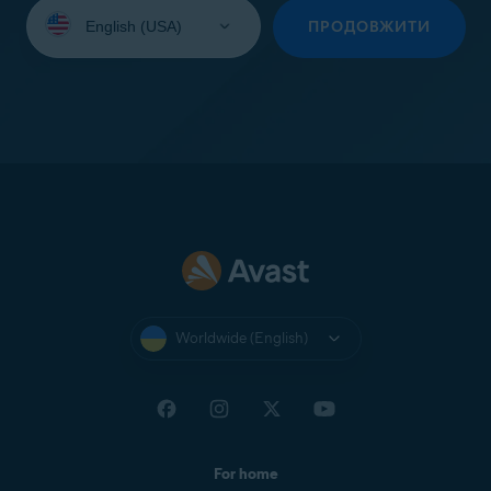
Select
your
ПРОДОВЖИТИ
language:
Worldwide (English)
For home