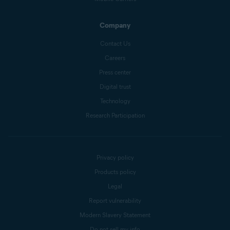
Company
Contact Us
Careers
Press center
Digital trust
Technology
Research Participation
Privacy policy
Products policy
Legal
Report vulnerability
Modern Slavery Statement
Do not sell my info