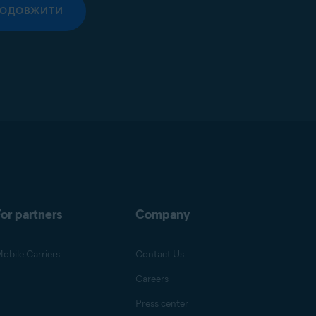
РОДОВЖИТИ
or partners
Company
obile Carriers
Contact Us
Careers
Press center