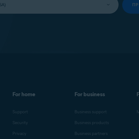
П
For home
For business
F
Support
Business support
M
Security
Business products
Privacy
Business partners