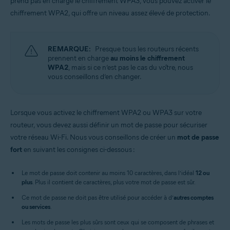
prend pas en charge le chiffrement WPA3, vous pouvez activer le
chiffrement WPA2, qui offre un niveau assez élevé de protection.
REMARQUE:
Presque tous les routeurs récents
prennent en charge
au moins le chiffrement
WPA2
, mais si ce n’est pas le cas du vôtre, nous
vous conseillons d’en changer.
Lorsque vous activez le chiffrement WPA2 ou WPA3 sur votre
routeur, vous devez aussi définir un mot de passe pour sécuriser
votre réseau Wi-Fi. Nous vous conseillons de créer un
mot de passe
fort
en suivant les consignes ci-dessous :
Le mot de passe doit contenir au moins 10 caractères, dans l’idéal
12 ou
plus
. Plus il contient de caractères, plus votre mot de passe est sûr.
Ce mot de passe ne doit pas être utilisé pour accéder à d’
autres comptes
ou services
.
Les mots de passe les plus sûrs sont ceux qui se composent de phrases et